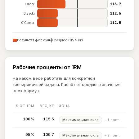
113.7
Lander
112.5
Brzycki
112.5
O'Conner
Результат формулы
Среднее (115.5 кг)
Рабочие проценты от 1RM
На каком весе работать для конкретной
тренировочной задачи. Расчёт от среднего значения
всех формул.
% ОТ 1RM
ВЕС, КГ
ЗОНА
100%
115.5
Максимальная сила
~ 1 повт.
95%
109.7
Максимальная сила
~ 2 повт.