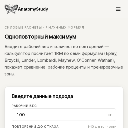
AnatomyStudy
СИЛОВЫЕ РАСЧЁТЫ · 7 НАУЧНЫХ ФОРМУЛ
Одноповторный максимум
Введите рабочий вес и количество повторений —
калькулятор посчитает 1RM по семи формулам (Epley,
Brzycki, Lander, Lombardi, Mayhew, O'Conner, Wathan),
покажет сравнение, рабочие проценты и тренировочные
зоны.
Введите данные подхода
РАБОЧИЙ ВЕС
кг
ПОВТОРЕНИЙ ДО ОТКАЗА
1–10 для точности