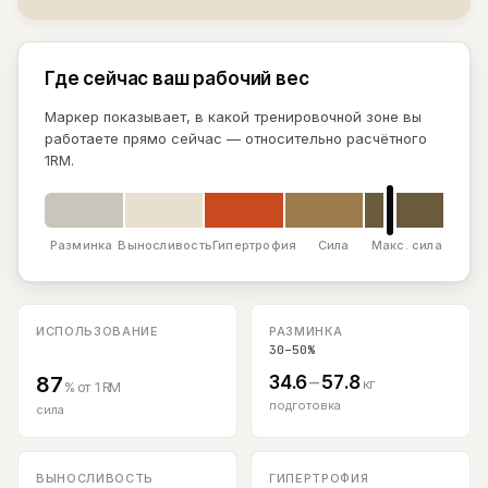
Где сейчас ваш рабочий вес
Маркер показывает, в какой тренировочной зоне вы
работаете прямо сейчас — относительно расчётного
1RM.
Разминка
Выносливость
Гипертрофия
Сила
Макс. сила
ИСПОЛЬЗОВАНИЕ
РАЗМИНКА
30–50%
87
34.6
–
57.8
кг
% от 1RM
подготовка
сила
ВЫНОСЛИВОСТЬ
ГИПЕРТРОФИЯ