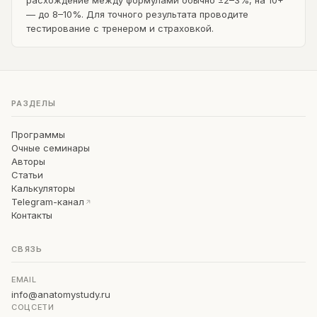
расхождение между формулами обычно ±2–3%, на 10+
— до 8–10%. Для точного результата проводите
тестирование с тренером и страховкой.
РАЗДЕЛЫ
Программы
Очные семинары
Авторы
Статьи
Калькуляторы
Telegram-канал
Контакты
СВЯЗЬ
EMAIL
info@anatomystudy.ru
СОЦСЕТИ