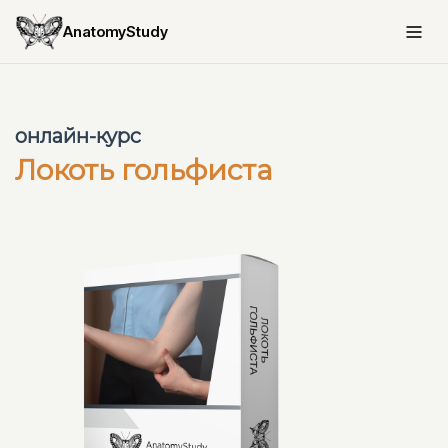
AnatomyStudy
онлайн-курс
Локоть гольфиста