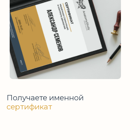
Получаете именной
сертификат