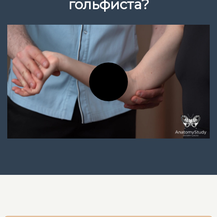
гольфиста?