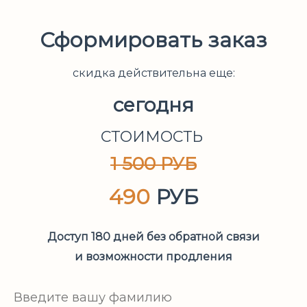
Ссылка на это место страницы:
#tarif
Сформировать заказ
скидка действительна еще:
сегодня
СТОИМОСТЬ
1 500 РУБ
490
РУБ
Доступ 180 дней без обратной связи
и возможности продления