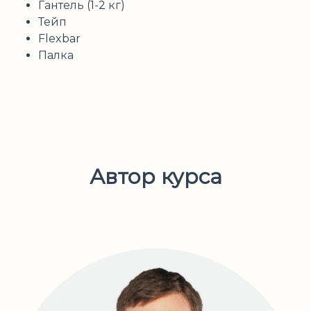
Гантель (1-2 кг)
Тейп
Flexbar
Палка
Автор курса