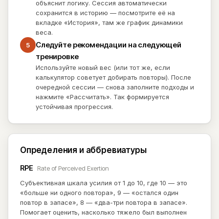
объяснит логику. Сессия автоматически
сохранится в историю — посмотрите её на
вкладке «История», там же график динамики
веса.
Следуйте рекомендации на следующей
5
тренировке
Используйте новый вес (или тот же, если
калькулятор советует добирать повторы). После
очередной сессии — снова заполните подходы и
нажмите «Рассчитать». Так формируется
устойчивая прогрессия.
Определения и аббревиатуры
RPE
Rate of Perceived Exertion
Субъективная шкала усилия от 1 до 10, где 10 — это
«больше ни одного повтора», 9 — «остался один
повтор в запасе», 8 — «два-три повтора в запасе».
Помогает оценить, насколько тяжело был выполнен