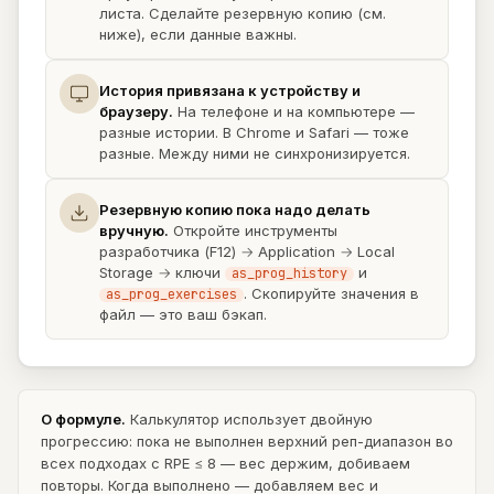
листа. Сделайте резервную копию (см.
ниже), если данные важны.
История привязана к устройству и
браузеру.
На телефоне и на компьютере —
разные истории. В Chrome и Safari — тоже
разные. Между ними не синхронизируется.
Резервную копию пока надо делать
вручную.
Откройте инструменты
разработчика (F12) → Application → Local
Storage → ключи
и
as_prog_history
. Скопируйте значения в
as_prog_exercises
файл — это ваш бэкап.
О формуле.
Калькулятор использует двойную
прогрессию: пока не выполнен верхний реп-диапазон во
всех подходах с RPE ≤ 8 — вес держим, добиваем
повторы. Когда выполнено — добавляем вес и