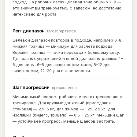
подход. На рабочих сетах целевая зона обычно 7–8 —
это значит вы тренируетесь с запасом, но достаточно
интенсивно для роста.
Реп-диапазон
target rep range
Целевой диапазон повторов в подходе, например 6–8.
Нижняя граница — минимум для засчёта подхода.
Верхняя граница — точка перехода к большему весу.
Для разных упражнений и целей диапазоны разные: 4–
6 для силы, 6–8 для гипертрофии-силы, 8–12 для
гипертрофии, 12–20 для выносливости.
Шаг прогрессии
прирост веса
Минимальный прирост рабочего веса от тренировки к
тренировке. Для крупных движений (приседания,
становая) — 2.5–5 кг, для жимов — 1.25–2.5 кг, для
изоляции (бицепс, трицепс) — 0.5–1.25 кг. Меньший шаг
— устойчивее прогресс, меньше шансов застрять.