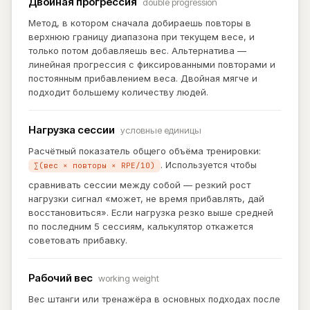
Двойная прогрессия
double progression
Метод, в котором сначала добираешь повторы в
верхнюю границу диапазона при текущем весе, и
только потом добавляешь вес. Альтернатива —
линейная прогрессия с фиксированными повторами и
постоянным прибавлением веса. Двойная мягче и
подходит большему количеству людей.
Нагрузка сессии
условные единицы
Расчётный показатель общего объёма тренировки:
. Используется чтобы
∑(вес × повторы × RPE/10)
сравнивать сессии между собой — резкий рост
нагрузки сигнал «может, не время прибавлять, дай
восстановиться». Если нагрузка резко выше средней
по последним 5 сессиям, калькулятор откажется
советовать прибавку.
Рабочий вес
working weight
Вес штанги или тренажёра в основных подходах после