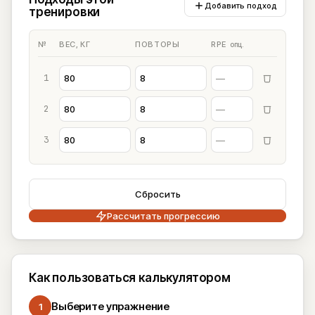
Добавить подход
тренировки
№
ВЕС, КГ
ПОВТОРЫ
RPE
опц.
1
2
3
Сбросить
Рассчитать прогрессию
Как пользоваться калькулятором
Выберите упражнение
1