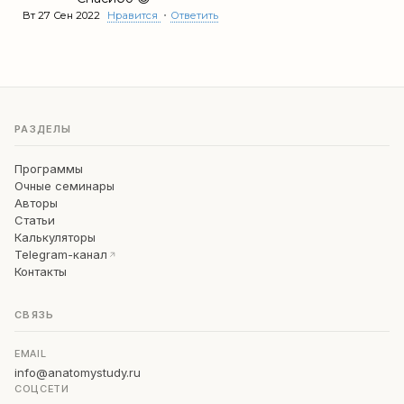
•
Вт 27 Сен 2022
Нравится
Ответить
РАЗДЕЛЫ
Программы
Очные семинары
Авторы
Статьи
Калькуляторы
Telegram-канал
Контакты
СВЯЗЬ
EMAIL
info@anatomystudy.ru
СОЦСЕТИ