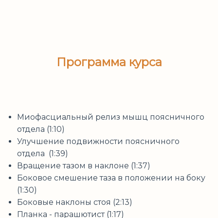
Программа курса
Ссылка на это место страницы:
#program
Миофасциальный релиз мышц поясничного
отдела (1:10)
Улучшение подвижности поясничного
отдела (1:39)
Вращение тазом в наклоне (1:37)
Боковое смешение таза в положении на боку
(1:30)
Боковые наклоны стоя (2:13)
Планка - парашютист (1:17)