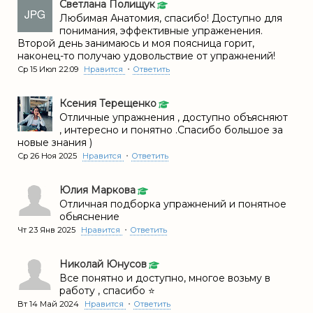
Светлана Полищук
Любимая Анатомия, спасибо! Доступно для
понимания, эффективные упраженения.
Второй день занимаюсь и моя поясница горит,
наконец-то получаю удовольствие от упражнений!
•
Ср 15 Июл 22:09
Нравится
Ответить
Ксения Терещенко
Отличные упражнения , доступно объясняют
, интересно и понятно .Спасибо большое за
новые знания )
•
Ср 26 Ноя 2025
Нравится
Ответить
Юлия Маркова
Отличная подборка упражнений и понятное
обьяснение
•
Чт 23 Янв 2025
Нравится
Ответить
Николай Юнусов
Все понятно и доступно, многое возьму в
работу , спасибо ⭐
•
Вт 14 Май 2024
Нравится
Ответить